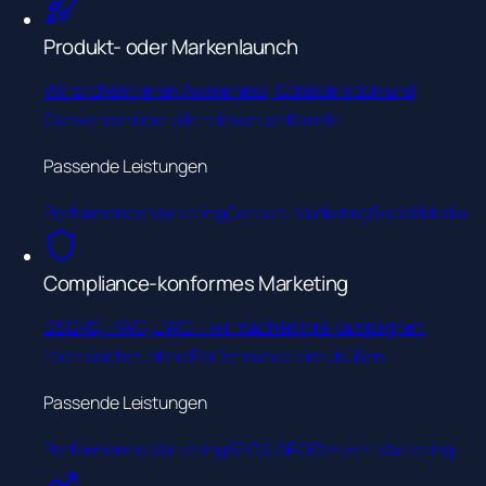
Produkt- oder Markenlaunch
Wir orchestrieren Awareness, Consideration und
Conversion über alle relevanten Kanäle.
Passende Leistungen
Performance Marketing
Content Marketing
Social Media
Compliance-konformes Marketing
DSGVO, HWG, UWG – wir machen Ihre Kampagnen
rechtssicher, ohne Performance einzubüßen.
Passende Leistungen
Performance Marketing
SEO & GEO
Content Marketing