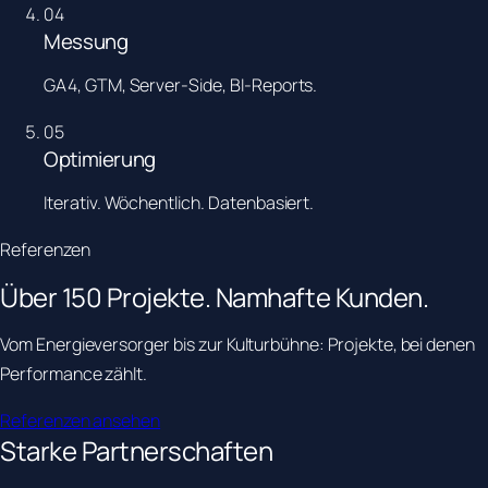
0
4
Messung
GA4, GTM, Server-Side, BI-Reports.
0
5
Optimierung
Iterativ. Wöchentlich. Datenbasiert.
Referenzen
Über
150 Projekte.
Namhafte Kunden.
Vom Energieversorger bis zur Kulturbühne: Projekte, bei denen
Performance zählt.
Referenzen ansehen
Starke Partnerschaften