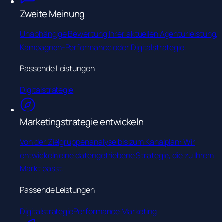
Zweite Meinung
Unabhängige Bewertung Ihrer aktuellen Agenturleistung,
Kampagnen-Performance oder Digitalstrategie.
Passende Leistungen
Digitalstrategie
Marketingstrategie entwickeln
Von der Zielgruppenanalyse bis zum Kanalplan: Wir
entwickeln eine datengetriebene Strategie, die zu Ihrem
Markt passt.
Passende Leistungen
Digitalstrategie
Performance Marketing