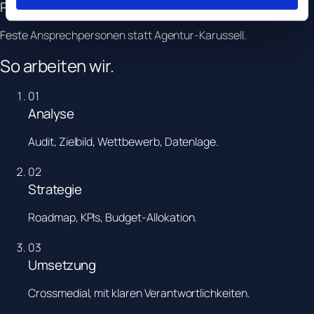
Persönlich
Feste Ansprechpersonen statt Agentur-Karussell.
So
arbeiten
wir.
0
1
Analyse
Audit, Zielbild, Wettbewerb, Datenlage.
0
2
Strategie
Roadmap, KPIs, Budget-Allokation.
0
3
Umsetzung
Crossmedial, mit klaren Verantwortlichkeiten.