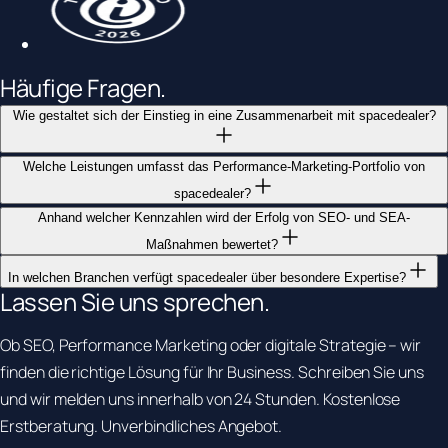
Häufige
Fragen.
Wie gestaltet sich der Einstieg in eine Zusammenarbeit mit spacedealer?
Welche Leistungen umfasst das Performance-Marketing-Portfolio von
spacedealer?
Anhand welcher Kennzahlen wird der Erfolg von SEO- und SEA-
Maßnahmen bewertet?
In welchen Branchen verfügt spacedealer über besondere Expertise?
Lassen Sie uns
sprechen.
Ob SEO, Performance Marketing oder digitale Strategie – wir
finden die richtige Lösung für Ihr Business. Schreiben Sie uns
und wir melden uns innerhalb von 24 Stunden. Kostenlose
Erstberatung. Unverbindliches Angebot.