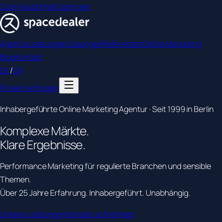
Zum Hauptinhalt springen
Agentur
Leistungen
Lösungen
Referenzen
Online Marketing
Blog
Kontakt
DE
/
EN
Projekt anfragen
Inhabergeführte Online Marketing Agentur · Seit 1999 in Berlin
Komplexe
Märkte.
Klare
Ergebnisse.
Performance Marketing für regulierte Branchen und sensible
Themen.
Über 25 Jahre Erfahrung. Inhabergeführt. Unabhängig.
Unsere Leistungen
Kontakt aufnehmen