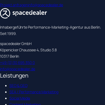
Projekt anfragen
info@spacedealer.de
Inhabergeführte Performance-Marketing-Agentur aus Berlin.
Seit 1999.
spacedealer GmbH
Köpenicker Chaussee 4, Studio 3.8
10317 Berlin
+49 (0)30 695 350 0
info@spacedealer.de
Leistungen
SEO & GEO
SEA / Performance Marketing
Social Media
Content Marketing