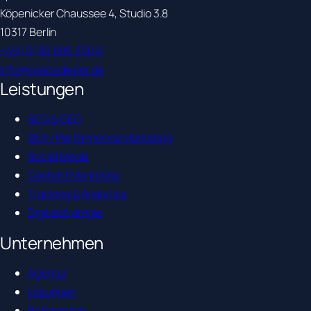
Köpenicker Chaussee 4, Studio 3.8
10317 Berlin
+49 (0)30 695 350 0
info@spacedealer.de
Leistungen
SEO & GEO
SEA / Performance Marketing
Social Media
Content Marketing
Tracking & Analytics
Digitalstrategie
Unternehmen
Agentur
Lösungen
Referenzen