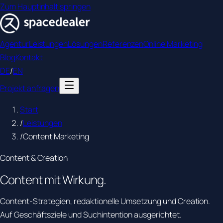
Zum Hauptinhalt springen
Agentur
Leistungen
Lösungen
Referenzen
Online Marketing
Blog
Kontakt
DE
/
EN
Projekt anfragen
Start
/
Leistungen
/
Content Marketing
Content & Creation
Content mit
Wirkung.
Content-Strategien, redaktionelle Umsetzung und Creation.
Auf Geschäftsziele und Suchintention ausgerichtet.