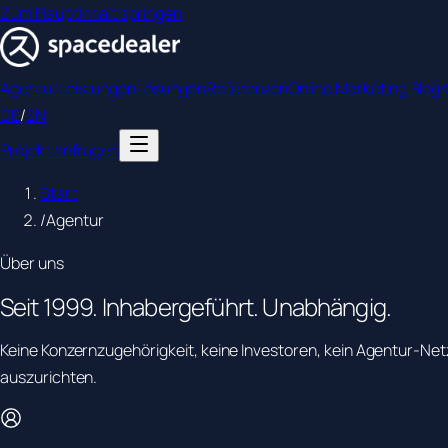
Zum Hauptinhalt springen
Agentur
Leistungen
Lösungen
Referenzen
Online Marketing Blog
DE
/
EN
Projekt anfragen
Start
/
Agentur
Über uns
Seit
1999.
Inhabergeführt. Unabhängig.
Keine Konzernzugehörigkeit, keine Investoren, kein Agentur-Net
auszurichten.