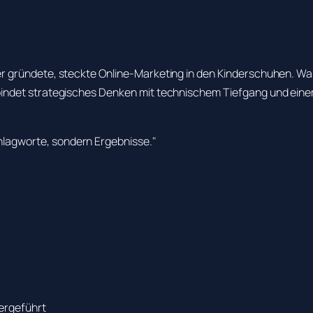
gründete, steckte Online-Marketing in den Kinderschuhen. Was a
indet strategisches Denken mit technischem Tiefgang und eine
hlagworte, sondern Ergebnisse."
bergeführt