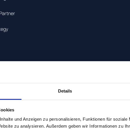
 Partner
tegy
Details
Cookies
W und iBusiness.
nhalte und Anzeigen zu personalisieren, Funktionen für soziale
Website zu analysieren. Außerdem geben wir Informationen zu I