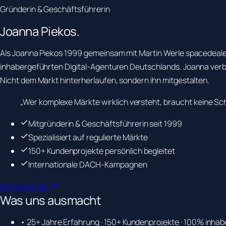
Gründerin & Geschäftsführerin
Joanna
Piekos.
Als Joanna Piekos 1999 gemeinsam mit Martin Werle spacedealer 
inhabergeführten Digital-Agenturen Deutschlands. Joanna verb
Nicht dem Markt hinterherlaufen, sondern ihn mitgestalten.
„Wer komplexe Märkte wirklich versteht, braucht keine Sc
Mitgründerin & Geschäftsführerin seit 1999
Spezialisiert auf regulierte Märkte
150+ Kundenprojekte persönlich begleitet
Internationale DACH-Kampagnen
Kennenlernen
Was uns ausmacht
• 25+ Jahre Erfahrung · 150+ Kundenprojekte · 100% inha