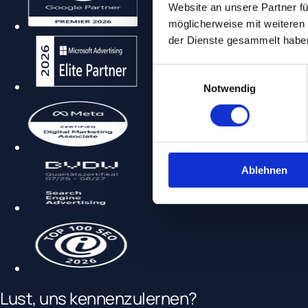
Website an unsere Partner fü
möglicherweise mit weiteren
der Dienste gesammelt habe
Einwilligungsauswahl
Notwendig
Ablehnen
Lust, uns
kennenzulernen
?