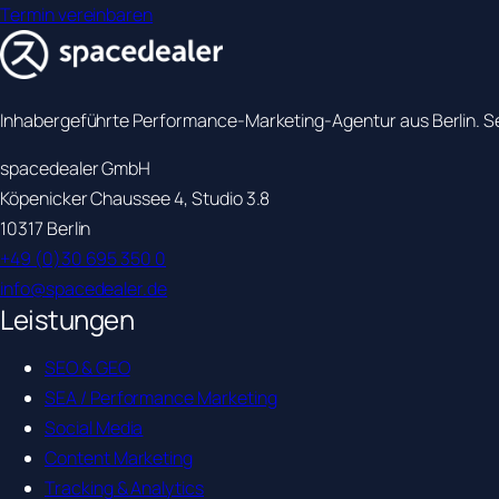
Termin vereinbaren
Inhabergeführte Performance-Marketing-Agentur aus Berlin. Se
spacedealer GmbH
Köpenicker Chaussee 4, Studio 3.8
10317 Berlin
+49 (0)30 695 350 0
info@spacedealer.de
Leistungen
SEO & GEO
SEA / Performance Marketing
Social Media
Content Marketing
Tracking & Analytics